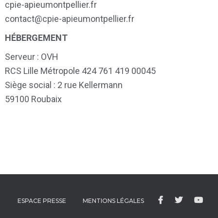
cpie-apieumontpellier.fr
contact@cpie-apieumontpellier.fr
HÉBERGEMENT
Serveur : OVH
RCS Lille Métropole 424 761 419 00045
Siège social : 2 rue Kellermann
59100 Roubaix
ESPACE PRESSE
MENTIONS LÉGALES